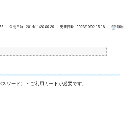
353
公開日時 : 2014/11/20 09:29
更新日時 : 2023/10/02 15:18
印刷
パスワード）・ご利用カードが必要です。