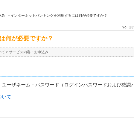
込み
>
インターネットバンキングを利用するには何が必要ですか？
No : 2
は何が必要ですか？
いて
>
サービス内容・お申込み
、ユーザネーム・パスワード（ログインパスワードおよび確認
ついて