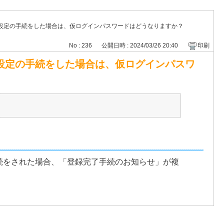
設定の手続をした場合は、仮ログインパスワードはどうなりますか？
No : 236
公開日時 : 2024/03/26 20:40
印刷
設定の手続をした場合は、仮ログインパスワ
続をされた場合、「登録完了手続のお知らせ」が複