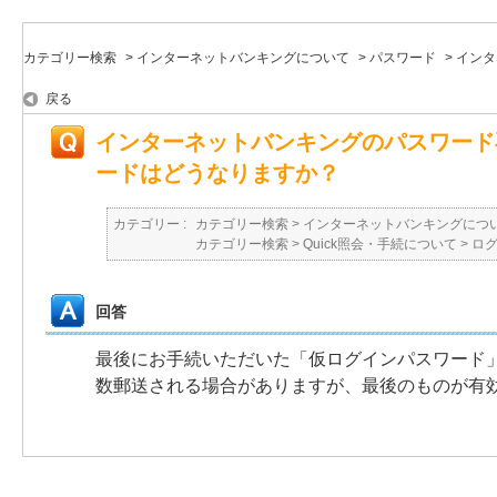
カテゴリー検索
>
インターネットバンキングについて
>
パスワード
>
インタ
戻る
インターネットバンキングのパスワード
ードはどうなりますか？
カテゴリー :
カテゴリー検索
>
インターネットバンキングにつ
カテゴリー検索
>
Quick照会・手続について
>
ロ
回答
最後にお手続いただいた「仮ログインパスワード
数郵送される場合がありますが、最後のものが有