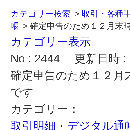
カテゴリー検索
>
取引・各種
帳
>
確定申告のため１２月末
カテゴリー表示
No : 2444
更新日時 : 2
確定申告のため１２月
です。
カテゴリー：
取引明細・デジタル通