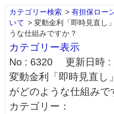
カテゴリー検索
>
有担保ロー
いて
>
変動金利「即時見直し
うな仕組みですか？
カテゴリー表示
No : 6320
更新日時 : 2
変動金利「即時見直し
がどのような仕組みで
カテゴリー：