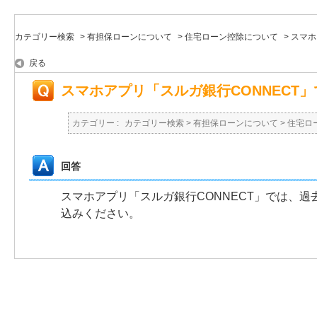
カテゴリー検索
>
有担保ローンについて
>
住宅ローン控除について
>
スマホ
戻る
スマホアプリ「スルガ銀行CONNEC
カテゴリー :
カテゴリー検索
>
有担保ローンについて
>
住宅ロ
回答
スマホアプリ「スルガ銀行CONNECT」では、
込みください。