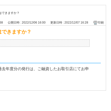
はできますか？
338
公開日時 : 2022/12/06 16:00
更新日時 : 2022/12/07 16:28
印刷
はできますか？
。過去年度分の発行は、ご融資したお取引店にてお申