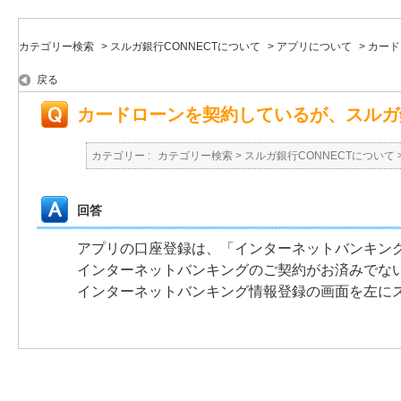
カテゴリー検索
>
スルガ銀行CONNECTについて
>
アプリについて
>
カード
戻る
カードローンを契約しているが、スルガ銀
カテゴリー :
カテゴリー検索
>
スルガ銀行CONNECTについて
回答
アプリの口座登録は、「インターネットバンキン
インターネットバンキングのご契約がお済みでな
インターネットバンキング情報登録の画面を左に