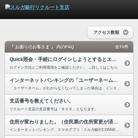
アクセス数順
『 お困りのお客さま 』 内のFAQ
全70件
Quick照会・手続にログインしようとするとエラーメッセージが表示されます。
ログイン方法とご利用環境をご確認ください。 →詳しくはこちら
インターネットバンキングの「ユーザーネーム」がわからなくなってしまいました...
「ユーザーネーム」がわからなくなってしまった場合は、インターネットバンキングのユーザーネー...
支店番号を教えてください。
リクルート支店の支店番号は「８５６」となります。
住所が変わりました。（住民票の住所変更が済んでいる）
インターネットバンキング、スマホアプリ「スルガ銀行CONNECT」またはテレフォンバンキン...