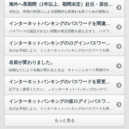
海外へ長期間（1年以上、期間未定）赴任・居住する「非居住者」になると、なぜ...
当社は、米国の米国人による国際的な税逃れを防ぐための税制上の定めであるFATCA制度において「...
インターネットバンキングのパスワードを間違えてしまいました。
パスワードの認証されない回数が規定回数を超えますと、パスワードロックがかかりインターネット...
インターネットバンキングのログインパスワードまたは確認パスワードがわからな...
次のお手続により、インターネットバンキングのパスワードを再発行いたします。 →パスワード...
名前が変わりました。
結婚などにより名義が変わるときは、キャッシュカード再発行やお届印の変更などの書類でのお手続...
インターネットバンキングのパスワードを変更したいです。
以下をご参照ください。 →インターネットバンキングのパスワード変更方法
インターネットバンキングの仮ログインパスワードを忘れてしまった場合やハガキ...
次のお手続により、インターネットバンキングのパスワードを再発行いたします。 →パスワード...
もっと見る