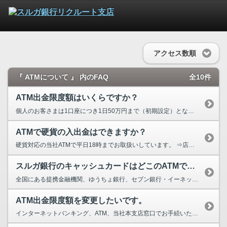
アクセス数順
『 ATMについて 』 内のFAQ
全10件
ATM出金限度額はいくらですか？
個人のお客さまは1口座につき1日50万円まで（初期設定）となります。 →70歳以上のお客さま...
ATMで硬貨の入出金はできますか？
硬貨対応の当社ATMで平日18時までお取扱いしています。 ⇒店舗・ATMの検索はこちらから ...
スルガ銀行のキャッシュカードはどこのATMで利用できますか？
全国にある提携金融機関、ゆうちょ銀行、セブン銀行・イーネット、イオン銀行のATMでご出金が...
ATM出金限度額を変更したいです。
インターネットバンキング、ATM、当社本支店窓口でお手続いただけます。 インターネッ...