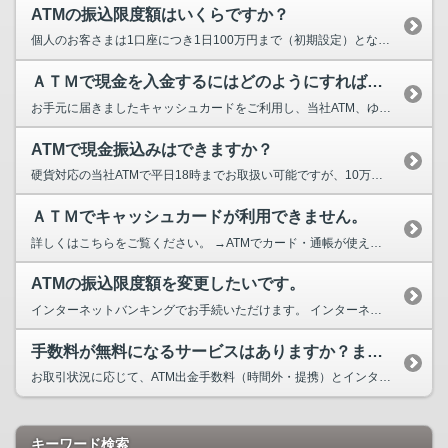
ATMの振込限度額はいくらですか？
個人のお客さまは1口座につき1日100万円まで（初期設定）となります。振込限度額の変更をご...
ＡＴＭで現金を入金するにはどのようにすればいいですか？
お手元に届きましたキャッシュカードをご利用し、当社ATM、ゆうちょ銀行ATM、セブン銀行・...
ATMで現金振込みはできますか？
硬貨対応の当社ATMで平日18時までお取扱い可能ですが、10万円を超える金額はお振込みいただけ...
ＡＴＭでキャッシュカードが利用できません。
詳しくはこちらをご覧ください。 →ATMでカード・通帳が使えない
ATMの振込限度額を変更したいです。
インターネットバンキングでお手続いただけます。 インターネットバンキングの場合 ...
手数料が無料になるサービスはありますか？また、条件はありますか？
お取引状況に応じて、ATM出金手数料（時間外・提携）とインターネットバンキングによる他行あ...
キーワード検索