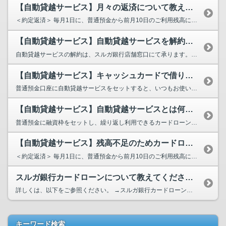
【自動貸越サービス】月々の返済について教えてください。
＜約定返済＞ 毎月1日に、普通預金から前月10日のご利用残高に応じた金額が自動引落しとなりま...
【自動貸越サービス】自動貸越サービスを解約したいです。
自動貸越サービスの解約は、スルガ銀行店舗窓口にて承ります。 お近くのスルガ銀行店舗へ、ご本人...
【自動貸越サービス】キャッシュカードで借り入れができますか。
普通預金口座に自動貸越サービスをセットすると、いつもお使いのキャッシュカードで、キャッシングが...
【自動貸越サービス】自動貸越サービスとは何ですか。
普通預金に融資枠をセットし、繰り返し利用できるカードローンです。 万が一、口座引落し日に残高...
【自動貸越サービス】残高不足のためカードローン利用となった場合、どのように...
＜約定返済＞ 毎月1日に、普通預金から前月10日のご利用残高に応じた金額が自動引落しとなりま...
スルガ銀行カードローンについて教えてください。
詳しくは、以下をご参照ください。 →スルガ銀行カードローンについて ...
キーワード検索