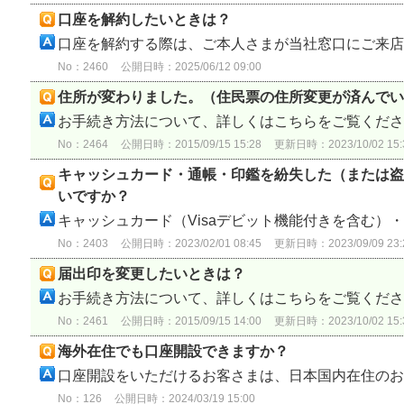
口座を解約したいときは？
口座を解約する際は、ご本人さまが当社窓口にご来店い
No：2460
公開日時：2025/06/12 09:00
住所が変わりました。（住民票の住所変更が済んでい
お手続き方法について、詳しくはこちらをご覧ください
No：2464
公開日時：2015/09/15 15:28
更新日時：2023/10/02 15:
キャッシュカード・通帳・印鑑を紛失した（または盗
いですか？
キャッシュカード（Visaデビット機能付きを含む）・通
No：2403
公開日時：2023/02/01 08:45
更新日時：2023/09/09 23:
届出印を変更したいときは？
お手続き方法について、詳しくはこちらをご覧ください。
No：2461
公開日時：2015/09/15 14:00
更新日時：2023/10/02 15:
海外在住でも口座開設できますか？
口座開設をいただけるお客さまは、日本国内在住のお客
No：126
公開日時：2024/03/19 15:00