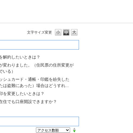
文字サイズ変更
多いよくあるご質問
を解約したいときは？
が変わりました。（住民票の住所変更が
でいる）
ッシュカード・通帳・印鑑を紛失した
たは盗難にあった）場合はどうすれ...
印を変更したいときは？
在住でも口座開設できますか？