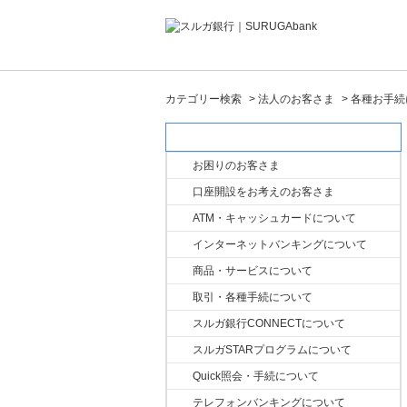
カテゴリー検索
>
法人のお客さま
>
各種お手続
カテゴリー検索
お困りのお客さま
口座開設をお考えのお客さま
ATM・キャッシュカードについて
インターネットバンキングについて
商品・サービスについて
取引・各種手続について
スルガ銀行CONNECTについて
スルガSTARプログラムについて
Quick照会・手続について
テレフォンバンキングについて