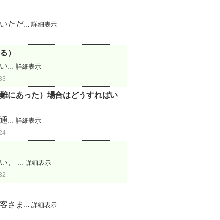
ただ...
詳細表示
る）
...
詳細表示
33
難にあった）場合はどうすればい
...
詳細表示
24
 ...
詳細表示
32
さま...
詳細表示