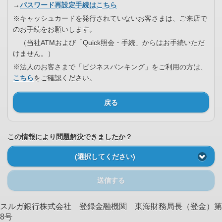
→
パスワード再設定手続はこちら
※キャッシュカードを発行されていないお客さまは、ご来店で
のお手続をお願いします。
（当社ATMおよび「Quick照会・手続」からはお手続いただ
けません。）
※法人のお客さまで「ビジネスバンキング」をご利用の方は、
こちら
をご確認ください。
戻る
この情報により問題解決できましたか？
(選択してください)
送信する
スルガ銀行株式会社 登録金融機関 東海財務局長（登金）第
8号