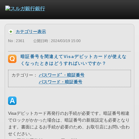
カテゴリー表示
No : 2361
公開日時 : 2024/03/19 15:00
暗証番号を間違えてVisaデビットカードが使えな
くなったときはどうすればいいですか？
カテゴリー：
パスワードﾞ・暗証番号
パスワード・暗証番号
Visaデビットカード再発行のお手続が必要です。暗証番号相違
でロックがかかった場合は、暗証番号の新規設定も必要となり
ます。書面によるお手続が必要のため、お取引店にお問い合わ
せください。