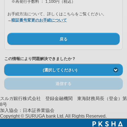
※再発行手数料 ： 1,100円（税込）
お手続方法について、詳しくはこちらをご覧ください。
→
暗証番号変更のお手続について
戻る
この情報により問題解決できましたか？
(選択してください)
送信する
スルガ銀行株式会社 登録金融機関 東海財務局長（登金）第
8号
加入協会：日本証券業協会
Copyright © SURUGA bank Ltd. All Rights Reserved.