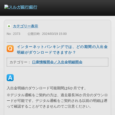
カテゴリー表示
No : 2373
公開日時 : 2024/03/19 15:00
インターネットバンキングでは、どの期間の入出金
明細がダウンロードできますか？
カテゴリー：
口座情報照会／入出金明細照会
入出金明細のダウンロード可能期間は6か月です。
※デジタル通帳をご契約の方は、過去最長36か月分のダウンロ
ードが可能です。デジタル通帳をご契約される以前の明細は遡
って確認することができませんのでご注意ください。