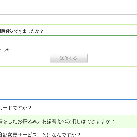
問題解決できましたか？
かった
なカードですか？
続をしたお振込み／お振替えの取消しはできますか？
限度額変更サービス」とはなんですか？