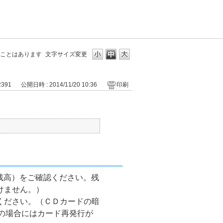
ることはあります
文字サイズ変更
2391
公開日時 : 2014/11/20 10:36
印刷
残高）をご確認ください。残
けません。）
用ください。（ＣＤカードの暗
の場合にはカード再発行が