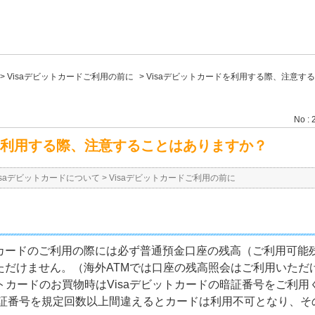
>
Visaデビットカードご利用の前に
>
Visaデビットカードを利用する際、注意す
No : 
ドを利用する際、注意することはありますか？
isaデビットカードについて
>
Visaデビットカードご利用の前に
カードのご利用の際には必ず普通預金口座の残高（ご利用可能
ただけません。（海外ATMでは口座の残高照会はご利用いただ
ビットカードのお買物時はVisaデビットカードの暗証番号をご利
暗証番号を規定回数以上間違えるとカードは利用不可となり、そ