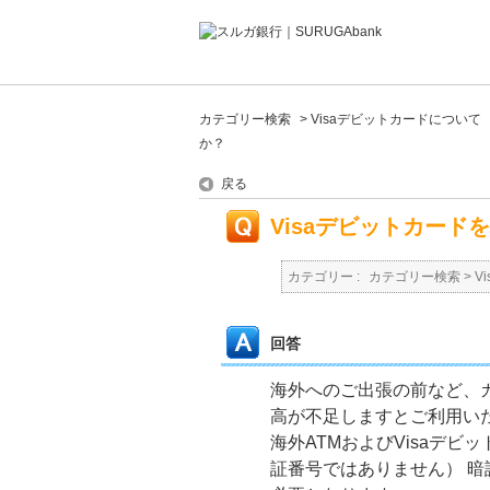
カテゴリー検索
>
Visaデビットカードについて
か？
戻る
Visaデビットカー
カテゴリー :
カテゴリー検索
>
V
回答
海外へのご出張の前など、
高が不足しますとご利用い
海外ATMおよびVisaデ
証番号ではありません） 