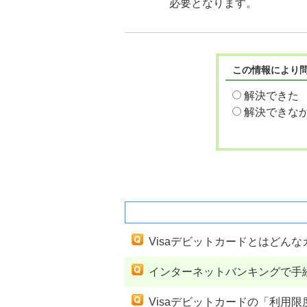
必要となります。
この情報により
解決できた
解決できな
関連するよくあるご質問
Visaデビットカードとはどん
インターネットバンキングで手
Visaデビットカードの「利用