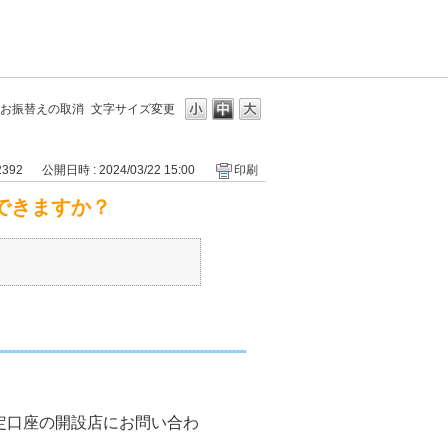
お振替えの取消
文字サイズ変更
2392
公開日時 : 2024/03/22 15:00
印刷
できますか？
定口座の開設店にお問い合わ