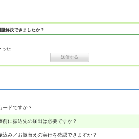
問題解決できましたか？
かった
なカードですか？
事前に振込先の届出は必要ですか？
振込み／お振替えの実行を確認できますか？