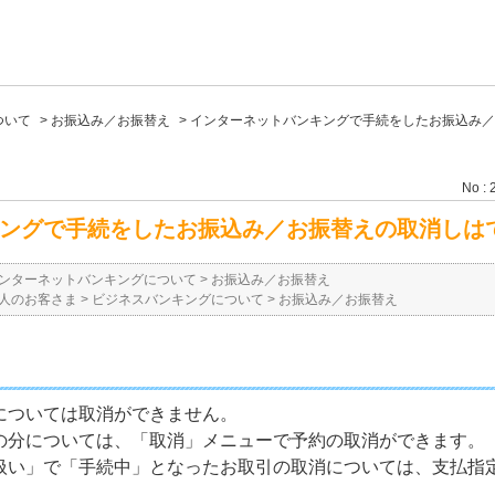
ついて
>
お振込み／お振替え
>
インターネットバンキングで手続をしたお振込み／
No : 
ングで手続をしたお振込み／お振替えの取消しは
ンターネットバンキングについて
>
お振込み／お振替え
人のお客さま
>
ビジネスバンキングについて
>
お振込み／お振替え
については取消ができません。
の分については、「取消」メニューで予約の取消ができます。
扱い」で「手続中」となったお取引の取消については、支払指