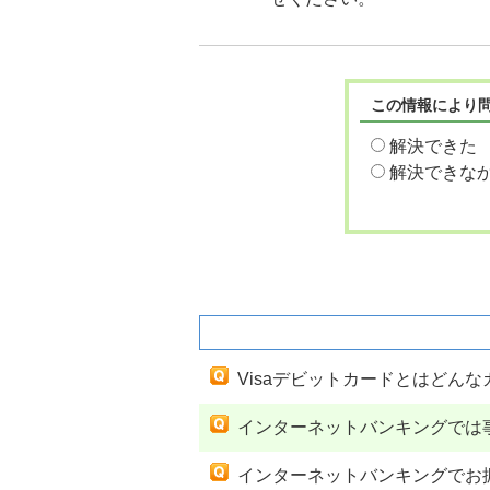
この情報により
解決できた
解決できな
関連するよくあるご質問
Visaデビットカードとはどん
インターネットバンキングでは
インターネットバンキングでお