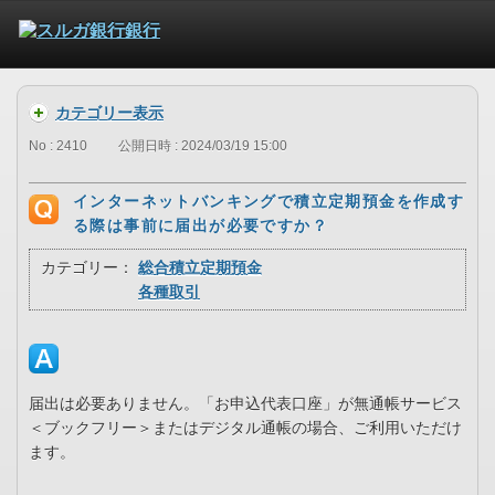
カテゴリー表示
No : 2410
公開日時 : 2024/03/19 15:00
インターネットバンキングで積立定期預金を作成す
る際は事前に届出が必要ですか？
カテゴリー：
総合積立定期預金
各種取引
届出は必要ありません。「お申込代表口座」が無通帳サービス
＜ブックフリー＞またはデジタル通帳の場合、ご利用いただけ
ます。