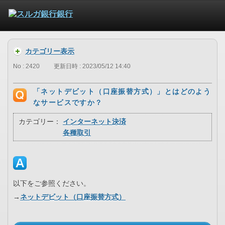
カテゴリー表示
No : 2420
更新日時 : 2023/05/12 14:40
「ネットデビット（口座振替方式）」とはどのよう
なサービスですか？
カテゴリー：
インターネット決済
各種取引
以下をご参照ください。
→
ネットデビット（口座振替方式）