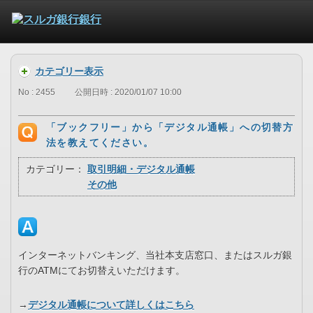
カテゴリー表示
No : 2455
公開日時 : 2020/01/07 10:00
「ブックフリー」から「デジタル通帳」への切替方
法を教えてください。
カテゴリー：
取引明細・デジタル通帳
その他
インターネットバンキング、当社本支店窓口、またはスルガ銀
行のATMにてお切替えいただけます。
→
デジタル通帳について詳しくはこちら