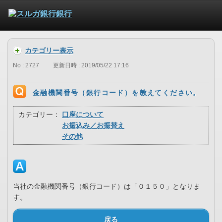
カテゴリー表示
No : 2727
更新日時 : 2019/05/22 17:16
金融機関番号（銀行コード）を教えてください。
カテゴリー：
口座について
お振込み／お振替え
その他
当社の金融機関番号（銀行コード）は「０１５０」となりま
す。
戻る