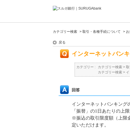
カテゴリー検索
>
取引・各種手続について
>
お
戻る
インターネットバンキ
カテゴリー :
カテゴリー検索
>
取
カテゴリー検索
>
イ
回答
インターネットバンキングの
「振替」の1日あたりの上
※振込の取引限度額（上限金
定いただけます。