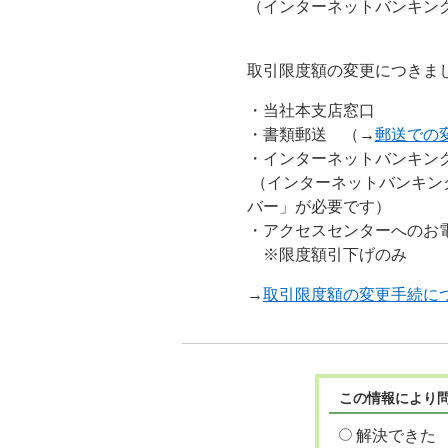
（インターネットバンキン
取引限度額の変更につきま
・当社本支店窓口
・書類郵送 （→
郵送での
・インターネットバンキン
（インターネットバンキン
バー」が必要です）
・アクセスセンターへのお
※限度額引下げのみ
→
取引限度額の変更手続に
この情報により
解決できた