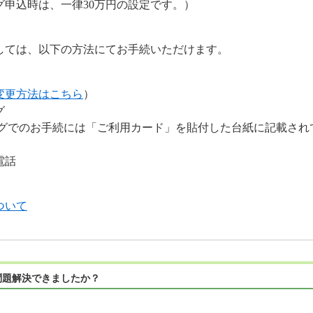
グ申込時は、一律30万円の設定です。）
しては、以下の方法にてお手続いただけます。
変更方法はこちら
）
グ
グでのお手続には「ご利用カード」を貼付した台紙に記載され
電話
ついて
問題解決できましたか？