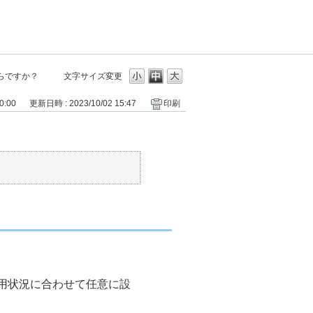
らですか？
文字サイズ変更
0:00
更新日時 : 2023/10/02 15:47
印刷
？
利用状況に合わせて任意に設