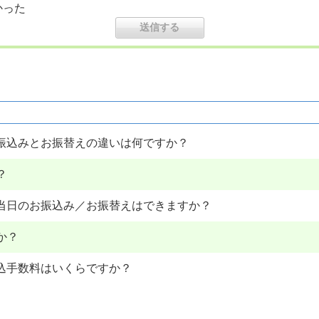
かった
振込みとお振替えの違いは何ですか？
？
当日のお振込み／お振替えはできますか？
か？
込手数料はいくらですか？