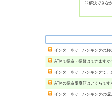
解決できな
関連するよくあるご質問
インターネットバンキングのお
ATMで振込・振替はできますか
インターネットバンキングで、
ATMの振込限度額はいくらです
インターネットバンキングの振