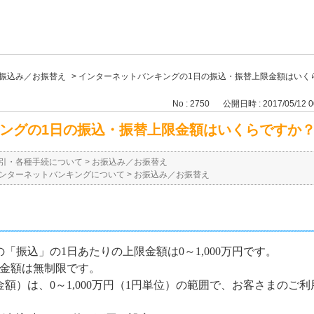
振込み／お振替え
>
インターネットバンキングの1日の振込・振替上限金額はいく
No : 2750
公開日時 : 2017/05/12 0
ングの1日の振込・振替上限金額はいくらですか
引・各種手続について
>
お振込み／お振替え
ンターネットバンキングについて
>
お振込み／お振替え
「振込」の1日あたりの上限金額は0～1,000万円です。
限金額は無制限です。
額）は、0～1,000万円（1円単位）の範囲で、お客さまのご