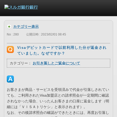
カテゴリー表示
No : 280
公開日時 : 2023/02/01 08:45
Visaデビットカードで以前利用した分が返金され
ていました。なぜですか？
カテゴリー：
お引き落しとご返金について
お客さまが商品・サービスを受領済みで代金が引落しされてい
ても、ご利用されたVisa加盟店との請求照会が一定期間に確認
されなかった場合、いったんお客さまの口座に返金します（明
細には「ＶＩＳＡトリケシ」と表示されます）。
なお、その後請求照合の確認ができたときには、再度お引落し