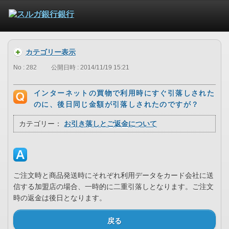
カテゴリー表示
No : 282
公開日時 : 2014/11/19 15:21
インターネットの買物で利用時にすぐ引落しされた
のに、後日同じ金額が引落しされたのですが？
カテゴリー：
お引き落しとご返金について
ご注文時と商品発送時にそれぞれ利用データをカード会社に送
信する加盟店の場合、一時的に二重引落しとなります。ご注文
時の返金は後日となります。
戻る