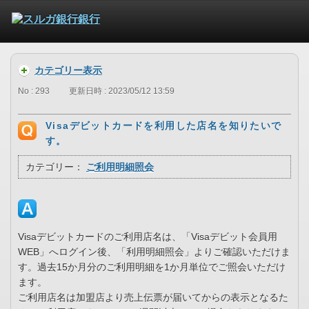
カテゴリー表示
No : 293
更新日時 : 2023/05/12 13:59
Visaデビットカードを利用した店名を知りたいで
す。
カテゴリー：
ご利用明細照会
Visaデビットカードのご利用店名は、「Visaデビット会員用
WEB」へログイン後、「利用明細照会」よりご確認いただけま
す。過去15か月分のご利用明細を1か月単位でご照会いただけ
ます。
ご利用店名は加盟店より売上伝票が届いてからの表示となるた