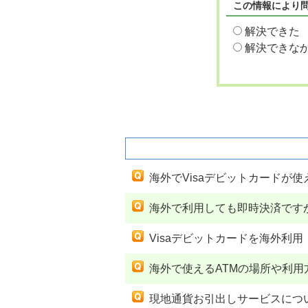
この情報により
解決できた
解決できな
関連するよくあるご質問
海外でVisaデビットカードが
海外で利用しても即時決済です
Visaデビットカードを海外
海外で使えるATMの場所や利
現地通貨お引出しサービスにつ