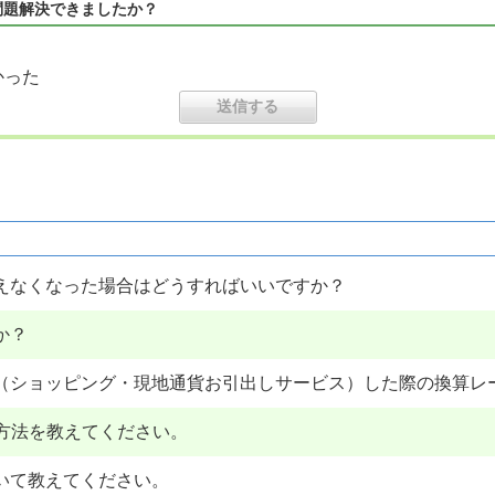
問題解決できましたか？
かった
使えなくなった場合はどうすればいいですか？
か？
利用（ショッピング・現地通貨お引出しサービス）した際の換算レ
用方法を教えてください。
いて教えてください。