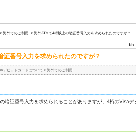
>
海外でのご利用
>
海外ATMで4桁以上の暗証番号入力を求められたのですが？
No :
の暗証番号入力を求められたのですが？
isaデビットカードについて
>
海外でのご利用
の暗証番号入力を求められることがありますが、4桁のVisa