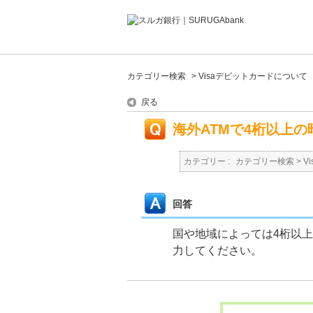
カテゴリー検索
>
Visaデビットカードについて
戻る
海外ATMで4桁以上
カテゴリー :
カテゴリー検索
>
V
回答
国や地域によっては4桁以上
力してください。