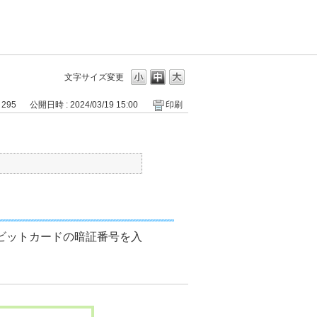
文字サイズ変更
 295
公開日時 : 2024/03/19 15:00
印刷
デビットカードの暗証番号を入