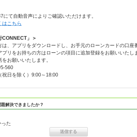
0-237にて自動音声によりご確認いただけます。
くはこちら
CONNECT」＞
方は、アプリをダウンロードし、お手元のローンカードの口座
アプリをお持ちの方はローンの項目に追加登録をお願いいたし
話をお願いいたします。
-560
日を除く）9:00～18:00
問題解決できましたか？
かった