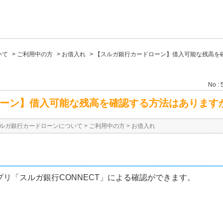
いて
>
ご利用中の方
>
お借入れ
>
【スルガ銀行カードローン】借入可能な残高を
No : 
ーン】借入可能な残高を確認する方法はあります
ルガ銀行カードローンについて
>
ご利用中の方
>
お借入れ
リ「スルガ銀行CONNECT」による確認ができます。