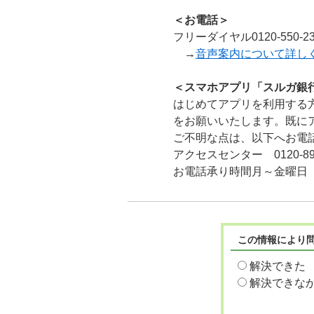
＜お電話＞
フリーダイヤル0120-55
→
音声案内について詳し
＜スマホアプリ「スルガ銀行
はじめてアプリを利用する
をお願いいたします。既に
ご不明な点は、以下へお電
アクセスセンター 0120-895
お電話承り時間月～金曜日（祝
この情報により
解決できた
解決できな