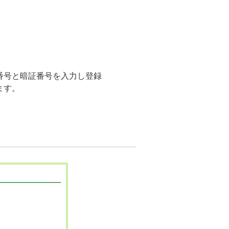
番号と暗証番号を入力し登録
ます。