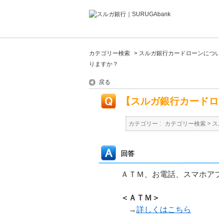
カテゴリー検索
>
スルガ銀行カードローンにつ
りますか？
戻る
【スルガ銀行カードロ
カテゴリー :
カテゴリー検索
>
ス
回答
ＡＴＭ、お電話、スマホアプ
＜ＡＴＭ＞
→
詳しくはこちら