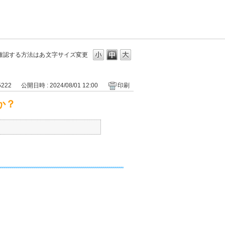
確認する方法はあ
文字サイズ変更
5222
公開日時 : 2024/08/01 12:00
印刷
か？