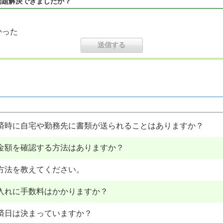
問題解決できましたか？
かった
済時に自宅や勤務先に書類が送られることはありますか？
金額を確認する方法はありますか？
方法を教えてください。
入れに手数料はかかりますか？
済日は決まっていますか？