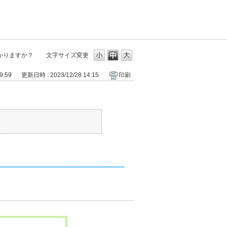
かりますか？
文字サイズ変更
9:59
更新日時 : 2023/12/28 14:15
印刷