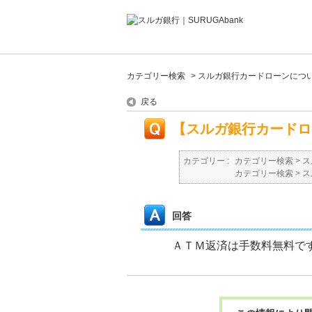
カテゴリー検索
>
スルガ銀行カードローンにつ
戻る
【スルガ銀行カードロ
カテゴリー :
カテゴリー検索
>
ス
カテゴリー検索
>
ス
回答
ＡＴＭ返済は手数料無料で