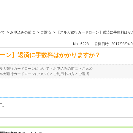
いて
>
お申込みの前に
>
ご返済
>
【スルガ銀行カードローン】返済に手数料はか
No : 5228
公開日時 : 2017/08/04 0
ーン】返済に手数料はかかりますか？
ルガ銀行カードローンについて
>
お申込みの前に
>
ご返済
ルガ銀行カードローンについて
>
ご利用中の方
>
ご返済
す。