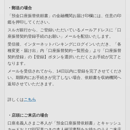
・郵送の場合
「預金口座振替依頼書」の金融機関お届け印欄には、任意の印
鑑を押印してください。
スルガ銀行から、ご登録いただいているメールアドレスに「口
座振替契約登録手続のお願い」メールを配信いたします。
受信後、インターネットバンキングにログインいただき、「各
種変更・届け出」内「口座振替契約一覧照会」より「口座振替
契約登録」の【登録】ボタンを選択いただくとお手続が完了と
なります。
メールを受信されてから、14日以内に登録を完了させてくださ
い。期限内にお手続きが完了しない場合、依頼書を収納機関へ
返却させていただきます。
詳しくは
こちら
・店頭にご来店の場合
口座名義人さまご本人が「預金口座振替依頼書」とキャッシュ
カードおよび顔写真つきの本人確認書類をお持ちのうえご来店