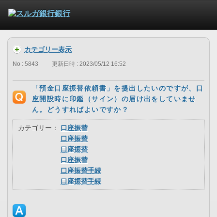
カテゴリー表示
No : 5843
更新日時 : 2023/05/12 16:52
「預金口座振替依頼書」を提出したいのですが、口
座開設時に印鑑（サイン）の届け出をしていませ
ん。どうすればよいですか？
カテゴリー：
口座振替
口座振替
口座振替
口座振替
口座振替手続
口座振替手続