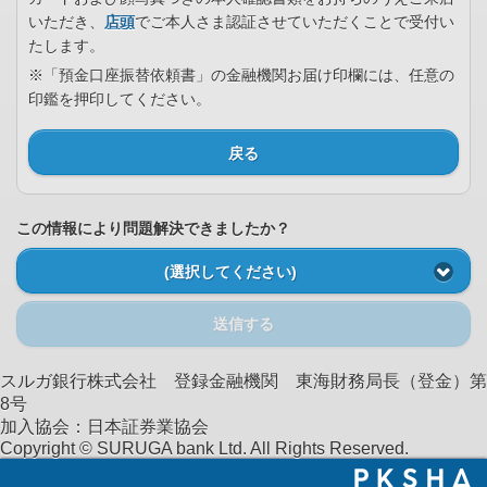
いただき、
店頭
でご本人さま認証させていただくことで受付い
たします。
※「預金口座振替依頼書」の金融機関お届け印欄には、任意の
印鑑を押印してください。
戻る
この情報により問題解決できましたか？
(選択してください)
送信する
スルガ銀行株式会社 登録金融機関 東海財務局長（登金）第
8号
加入協会：日本証券業協会
Copyright © SURUGA bank Ltd. All Rights Reserved.