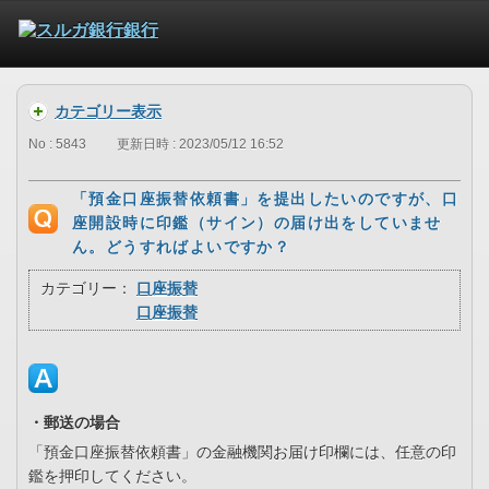
カテゴリー表示
No : 5843
更新日時 : 2023/05/12 16:52
「預金口座振替依頼書」を提出したいのですが、口
座開設時に印鑑（サイン）の届け出をしていませ
ん。どうすればよいですか？
カテゴリー：
口座振替
口座振替
・郵送の場合
「預金口座振替依頼書」の金融機関お届け印欄には、任意の印
鑑を押印してください。