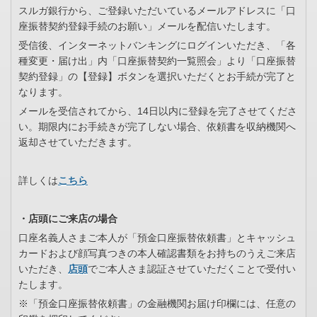
スルガ銀行から、ご登録いただいているメールアドレスに「口
座振替契約登録手続のお願い」メールを配信いたします。
受信後、インターネットバンキングにログインいただき、「各
種変更・届け出」内「口座振替契約一覧照会」より「口座振替
契約登録」の【登録】ボタンを選択いただくとお手続が完了と
なります。
メールを受信されてから、14日以内に登録を完了させてくださ
い。期限内にお手続きが完了しない場合、依頼書を収納機関へ
返却させていただきます。
詳しくは
こちら
・店頭にご来店の場合
口座名義人さまご本人が「預金口座振替依頼書」とキャッシュ
カードおよび顔写真つきの本人確認書類をお持ちのうえご来店
いただき、
店頭
でご本人さま認証させていただくことで受付い
たします。
※「預金口座振替依頼書」の金融機関お届け印欄には、任意の