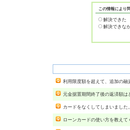
この情報により
解決できた
解決できな
関連するよくあるご質問
利用限度額を超えて、追加の融
元金据置期間終了後の返済額は
カードをなくしてしまいました
ローンカードの使い方を教えて