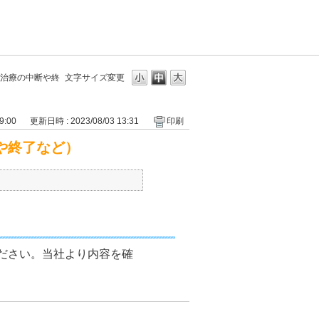
治療の中断や終
文字サイズ変更
9:00
更新日時 : 2023/08/03 13:31
印刷
や終了など）
ください。当社より内容を確