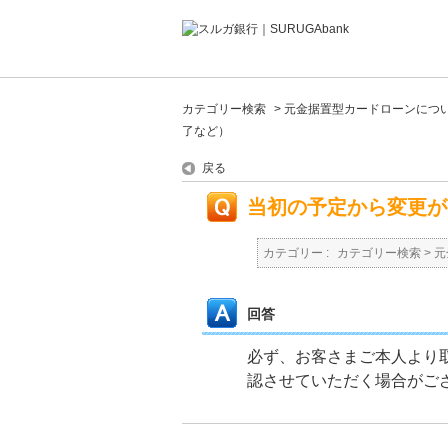
カテゴリー検索
>
元金据置型カードローンにつ
了など）
戻る
当初の予定から変更が
カテゴリー :
カテゴリー検索
>
元
回答
必ず、お客さまご本人より取
認させていただく場合がご