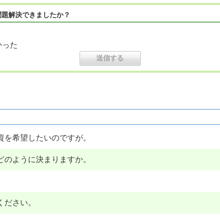
問題解決できましたか？
かった
資を希望したいのですが。
どのように決まりますか。
。
ください。