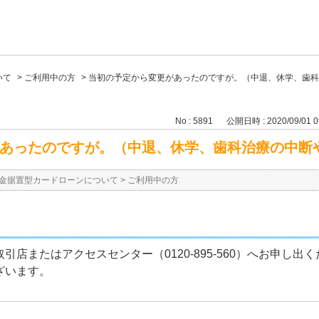
いて
>
ご利用中の方
>
当初の予定から変更があったのですが。（中退、休学、歯科
No : 5891
公開日時 : 2020/09/01 0
あったのですが。（中退、休学、歯科治療の中断
金据置型カードローンについて
>
ご利用中の方
引店またはアクセスセンター（0120-895-560）へお申し出
ざいます。