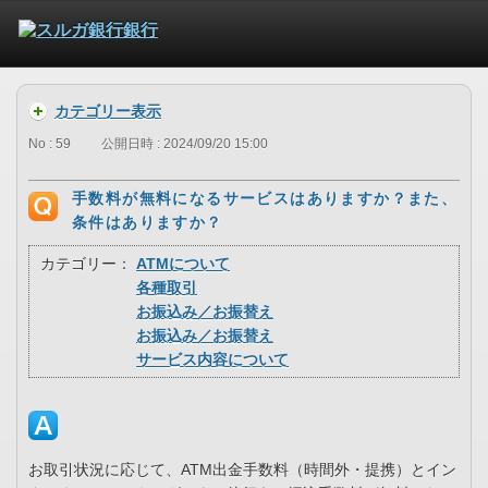
カテゴリー表示
No : 59
公開日時 : 2024/09/20 15:00
手数料が無料になるサービスはありますか？また、
条件はありますか？
カテゴリー：
ATMについて
各種取引
お振込み／お振替え
お振込み／お振替え
サービス内容について
お取引状況に応じて、ATM出金手数料（時間外・提携）とイン