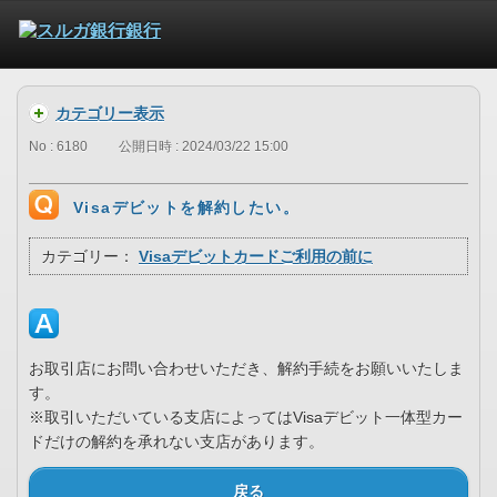
カテゴリー表示
No : 6180
公開日時 : 2024/03/22 15:00
Visaデビットを解約したい。
カテゴリー：
Visaデビットカードご利用の前に
お取引店にお問い合わせいただき、解約手続をお願いいたしま
す。
※取引いただいている支店によってはVisaデビット一体型カー
ドだけの解約を承れない支店があります。
戻る