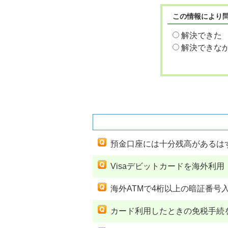
この情報により
解決できた
解決できな
関連するよくあるご質問
預金口座には十分残高があるは
Visaデビットカードを海外
海外ATMで4桁以上の暗証番号
カード利用したときの免税手続