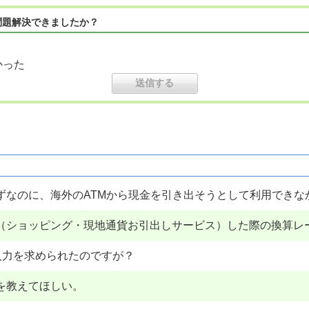
問題解決できましたか？
かった
ずなのに、海外のATMから現金を引き出そうとして利用できな
利用（ショッピング・現地通貨お引出しサービス）した際の換算レ
入力を求められたのですが？
を教えてほしい。