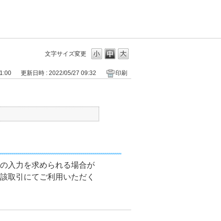
文字サイズ変更
1:00
更新日時 : 2022/05/27 09:32
印刷
）の入力を求められる場合が
当該取引にてご利用いただく