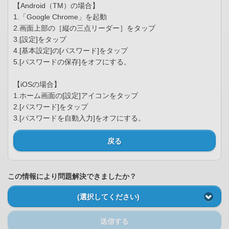
【Android（TM）の場合】
1.「Google Chrome」を起動
2.画面上部の［縦の三点リーダー］をタップ
3.[設定]をタップ
4.[基本設定]の[パスワード]をタップ
5.[パスワードの保存]をオフにする。
【iOSの場合】
1.ホーム画面の[設定]アイコンをタップ
2.[パスワード]をタップ
3.[パスワードを自動入力]をオフにする。
戻る
この情報により問題解決できましたか？
(選択してください)
送信する