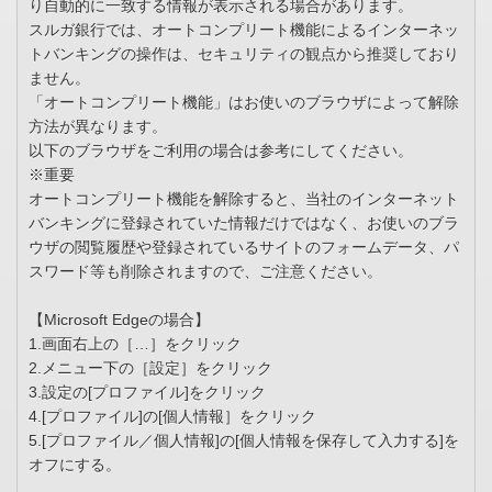
り自動的に一致する情報が表示される場合があります。
スルガ銀行では、オートコンプリート機能によるインターネッ
トバンキングの操作は、セキュリティの観点から推奨しており
ません。
「オートコンプリート機能」はお使いのブラウザによって解除
方法が異なります。
以下のブラウザをご利用の場合は参考にしてください。
※重要
オートコンプリート機能を解除すると、当社のインターネット
バンキングに登録されていた情報だけではなく、お使いのブラ
ウザの閲覧履歴や登録されているサイトのフォームデータ、パ
スワード等も削除されますので、ご注意ください。
【Microsoft Edgeの場合】
1.画面右上の［…］をクリック
2.メニュー下の［設定］をクリック
3.設定の[プロファイル]をクリック
4.[プロファイル]の[個人情報］をクリック
5.[プロファイル／個人情報]の[個人情報を保存して入力する]を
オフにする。