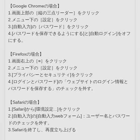
【Google Chromeの場合】
1.画面上部の［縦の三点リーダー］をクリック
2.メニュー下の［設定］をクリック
3.[自動入力]の［パスワード］をクリック
4.[パスワードを保存できるようにする]と[自動ログイン]をオフ
にする。
【Firefoxの場合】
1.画面右上の［≡］をクリック
2.メニュー下の［設定］をクリック
3.[プライバシーとセキュリティ]をクリック
4.[ログインとパスワード]の「ウェブサイトのログイン情報と
パスワードを保存する」のチェックを外す。
【Safariの場合】
1.[Safari]から[環境設定...]をクリック
2.[自動入力]の[自動入力webフォーム]：ユーザー名とパスワー
ドのチェックを外す。
3.Safariを終了し、再度立ち上げる