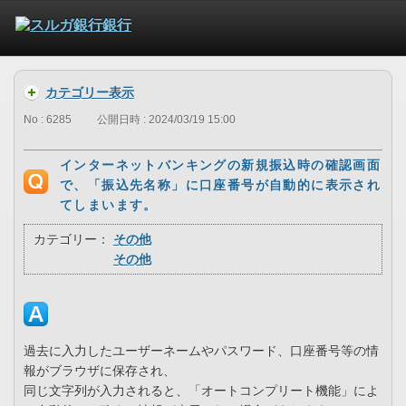
カテゴリー表示
No : 6285
公開日時 : 2024/03/19 15:00
インターネットバンキングの新規振込時の確認画面
で、「振込先名称」に口座番号が自動的に表示され
てしまいます。
カテゴリー：
その他
その他
過去に入力したユーザーネームやパスワード、口座番号等の情
報がブラウザに保存され、
同じ文字列が入力されると、「オートコンプリート機能」によ