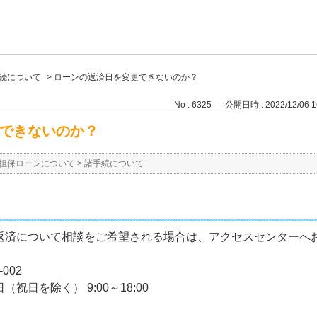
続について
>
ローンの返済日を変更できないのか？
No : 6325
公開日時 : 2022/12/06 1
できないのか？
担保ローンについて
>
諸手続について
返済について相談をご希望される場合は、アクセスセンターへ
002
日を除く） 9:00～18:00