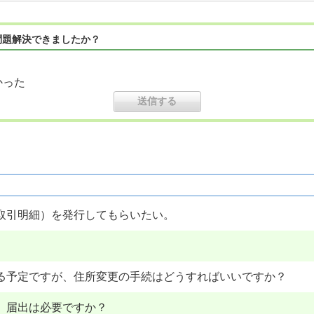
問題解決できましたか？
かった
取引明細）を発行してもらいたい。
。
る予定ですが、住所変更の手続はどうすればいいですか？
、届出は必要ですか？