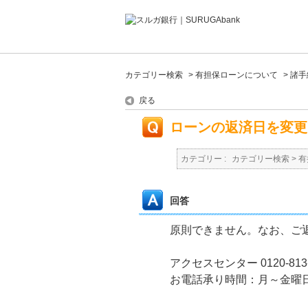
カテゴリー検索
>
有担保ローンについて
>
諸手
戻る
ローンの返済日を変更
カテゴリー :
カテゴリー検索
>
有
回答
原則できません。なお、ご
アクセスセンター 0120-813-
お電話承り時間：月～金曜日（祝