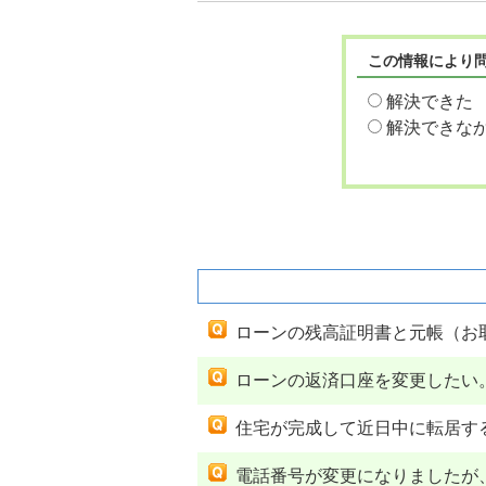
この情報により
解決できた
解決できな
関連するよくあるご質問
ローンの残高証明書と元帳（お
ローンの返済口座を変更したい
住宅が完成して近日中に転居す
電話番号が変更になりましたが