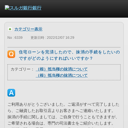
カテゴリー表示
No : 6339
更新日時 : 2022/12/07 16:29
住宅ローンを完済したので、抹消の手続をしたいの
ですがどのようにすればいいですか？
カテゴリー：
（根）抵当権の抹消について
（根）抵当権の抹消について
ご利用ありがとうございました。ご返済がすべて完了しました
ら、ご融資したお取引店よりお客さまへご連絡いたします。
抹消の手続に関しましては、ご自身で行うこともできますが、
ご希望される場合は、専門の司法書士をご紹介いたします。