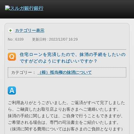
カテゴリー表示
No : 6339
更新日時 : 2022/12/07 16:29
住宅ローンを完済したので、抹消の手続をしたいの
ですがどのようにすればいいですか？
カテゴリー：
（根）抵当権の抹消について
ご利用ありがとうございました。ご返済がすべて完了しました
ら、ご融資したお取引店よりお客さまへご連絡いたします。
抹消の手続に関しましては、ご自身で行うこともできますが、
ご希望される場合は、専門の司法書士をご紹介いたします。
（抹消に関する費用についてはお客さまのご負担となります）