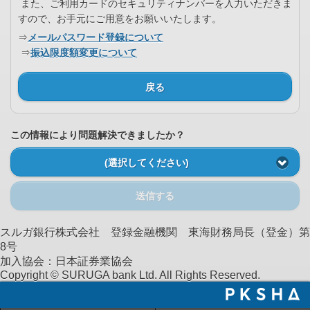
また、ご利用カードのセキュリティナンバーを入力いただきま
すので、お手元にご用意をお願いいたします。
⇒
メールパスワード登録について
⇒
振込限度額変更について
戻る
この情報により問題解決できましたか？
(選択してください)
送信する
スルガ銀行株式会社 登録金融機関 東海財務局長（登金）第
8号
加入協会：日本証券業協会
Copyright © SURUGA bank Ltd. All Rights Reserved.