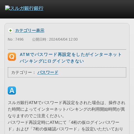
カテゴリー表示
No : 7496
公開日時 : 2024/04/04 12:00
ATMでパスワード再設定をしたがインターネット
バンキングにログインできない
カテゴリー：
パスワード
スルガ銀行ATMでパスワード再設定をされた場合は、操作され
た時間によってインターネットバンキングの利用開始時間が異
なりますのでご注意ください。
パスワード再設定時にATMにて「4桁の仮ログインパスワー
ド」および「7桁の仮確認パスワード」を設定いただいており