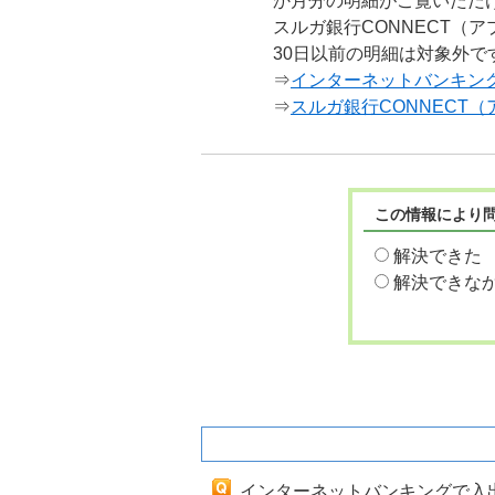
か月分の明細がご覧いただ
スルガ銀行CONNECT（
30日以前の明細は対象外で
⇒
インターネットバンキン
⇒
スルガ銀行CONNECT
この情報により
解決できた
解決できな
関連するよくあるご質問
インターネットバンキングで入