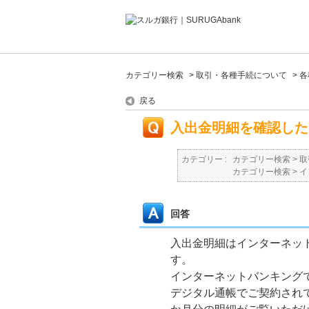
カテゴリー検索
>
取引・各種手続について
>
各
戻る
入出金明細を確認した
カテゴリー :
カテゴリー検索
>
取
カテゴリー検索
>
イ
回答
入出金明細はインターネット
す。
インターネットバンキング
デジタル通帳でご契約され