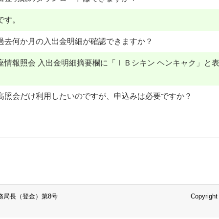
です。
過去何か月の入出金明細が確認できますか？
座情報照会 入出金明細摘要欄に「ＩＢシキン ヘンキャク」と
高照会だけ利用したいのですが、申込みは必要ですか？
務局長（登金）第8号
Copyright