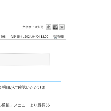
文字サイズ変更
7498
公開日時 : 2024/04/04 12:00
印刷
金明細がご確認いただけま
通帳」メニューより最長36