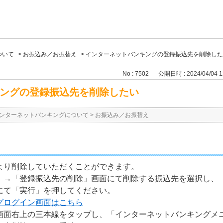
ついて
>
お振込み／お振替え
>
インターネットバンキングの登録振込先を削除した
No : 7502
公開日時 : 2024/04/04 1
ングの登録振込先を削除したい
ンターネットバンキングについて
>
お振込み／お振替え
より削除していただくことができます。
」→「登録振込先の削除」画面にて削除する振込先を選択し、
にて「実行」を押してください。
グログイン画面はこちら
画面右上の三本線をタップし、「インターネットバンキングメ