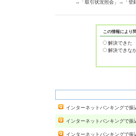
→「取引状況照会」→「登
この情報により
解決できた
解決できな
関連するよくあるご質問
インターネットバンキングで振
インターネットバンキングで振
インターネットバンキングで振