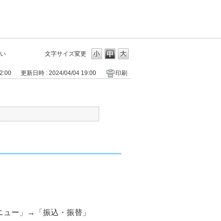
い
文字サイズ変更
2:00
更新日時 : 2024/04/04 19:00
印刷
ニュー」→「振込・振替」