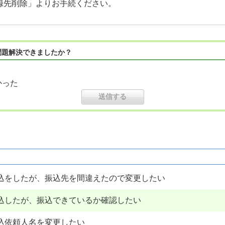
録先削除」よりお手続ください。
問題解決できましたか？
かった
込をしたが、振込先を間違えたので変更したい
込したが、振込できているか確認したい
込依頼人名を変更したい