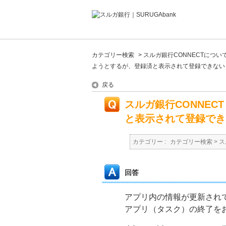
カテゴリー検索
>
スルガ銀行CONNECTについ
ようとするが、登録済と表示されて登録できない
戻る
スルガ銀行CONNE
と表示されて登録でき
カテゴリー :
カテゴリー検索
>
ス
回答
アプリ内の情報が更新され
アプリ（タスク）の終了を