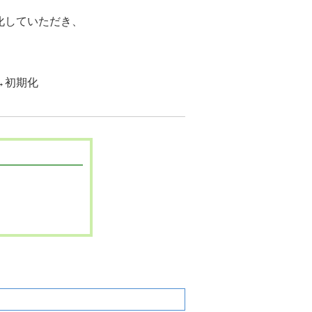
化していただき、
→初期化