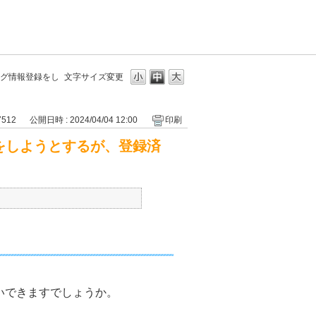
ング情報登録をし
文字サイズ変更
7512
公開日時 : 2024/04/04 12:00
印刷
をしようとするが、登録済
いできますでしょうか。