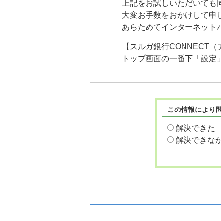
上記をお試しいただいても
大変お手数をおかけして申
あらためてインターネット
【スルガ銀行CONNECT
トップ画面の一番下「設定
この情報により
解決できた
解決できな
関連するよくあるご質問