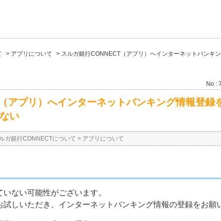
て
>
アプリについて
>
スルガ銀行CONNECT（アプリ）へインターネットバンキ
No : 
CT（アプリ）へインターネットバンキング情報登録
ない
ルガ銀行CONNECTについて
>
アプリについて
ていない可能性がございます。
お試しいただき、インターネットバンキング情報の登録をお願