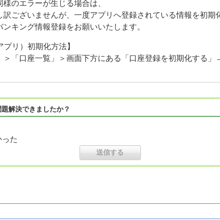
同様のエラーが生じる場合は、
し訳ございませんが、一度アプリへ登録されている情報を初期
バンキング情報登録をお願いいたします。
（アプリ）初期化方法】
」＞「口座一覧」＞画面下方にある「口座登録を初期化する」
問題解決できましたか？
かった