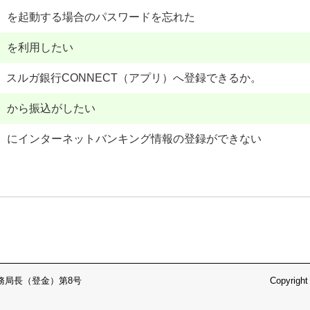
リ）を起動する場合のパスワードを忘れた
リ）を利用したい
スルガ銀行CONNECT（アプリ）へ登録できるか。
リ）から振込がしたい
リ）にインターネットバンキング情報の登録ができない
務局長（登金）第8号
Copyright