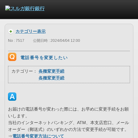
カテゴリー表示
No : 7517
公開日時 : 2024/04/04 12:00
電話番号を変更したい
カテゴリー：
各種変更手続
各種変更手続
お届けの電話番号が変わった際には、お早めに変更手続をお願
いします。
当社のインターネットバンキング、ATM、本支店窓口、メール
オーダー（郵送式）のいずれかの方法で変更手続が可能です。
⇒
電話番号変更方法について