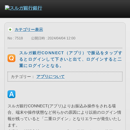
カテゴリー表示
No : 7518
公開日時 : 2024/04/04 12:00
スルガ銀行CONNECT（アプリ）で振込をタップす
るとログインして下さいと出て、ログインすると二
重にログインとなる。
カテゴリー：
アプリについて
スルガ銀行CONNECT(アプリ)よりお振込み操作をされる場
合、端末や操作状態など何らかの原因により以前のログイン情
報が残っていると「二重ログイン」となりエラーが発生いたし
ます。