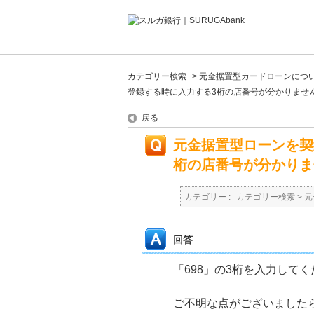
カテゴリー検索
>
元金据置型カードローンにつ
登録する時に入力する3桁の店番号が分かりませ
戻る
元金据置型ローンを契
桁の店番号が分かりま
カテゴリー :
カテゴリー検索
>
元
回答
「698」の3桁を入力して
ご不明な点がございました