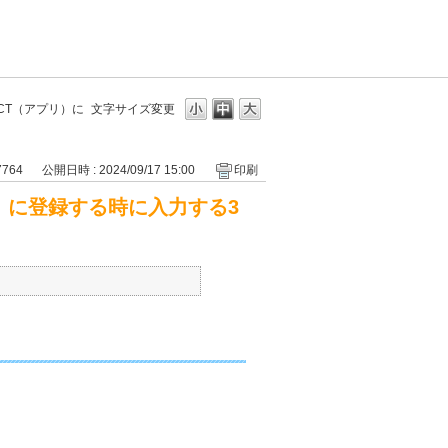
CT（アプリ）に
文字サイズ変更
7764
公開日時 : 2024/09/17 15:00
印刷
）に登録する時に入力する3