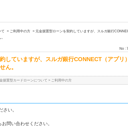
いて
>
ご利用中の方
>
元金据置型ローンを契約していますが、スルガ銀行CONNE
ん。
No : 
約していますが、スルガ銀行CONNECT（アプリ
せん。
金据置型カードローンについて
>
ご利用中の方
ください。
らお問い合わせください。