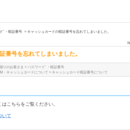
ドﾞ・暗証番号
>
キャッシュカードの暗証番号を忘れてしまいました。
N
証番号を忘れてしまいました。
困りのお客さま
>
パスワードﾞ・暗証番号
TM・キャッシュカードについて
>
キャッシュカード暗証番号について
くはこちらをご覧ください。
ついて