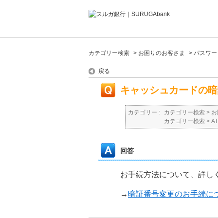
カテゴリー検索
>
お困りのお客さま
>
パスワー
戻る
キャッシュカードの暗
カテゴリー :
カテゴリー検索
>
お
カテゴリー検索
>
A
回答
お手続方法について、詳し
→
暗証番号変更のお手続に