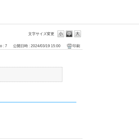
文字サイズ変更
o : 7
公開日時 : 2024/03/19 15:00
印刷