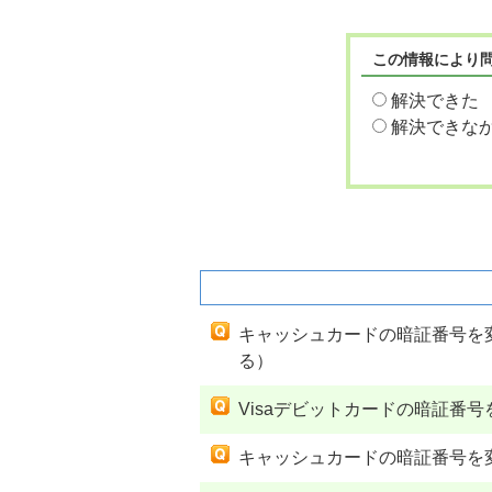
この情報により
解決できた
解決できな
関連するよくあるご質問
キャッシュカードの暗証番号を
る）
Visaデビットカードの暗証番
キャッシュカードの暗証番号を