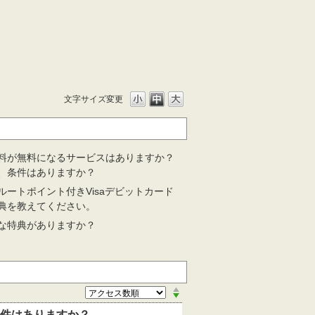
文字サイズ変更
多いよくあるご質問
料が無料になるサービスはありますか？
、条件はありますか？
ルートポイント付きVisaデビットカード
典を教えてください。
な特典がありますか？
件はありますか？