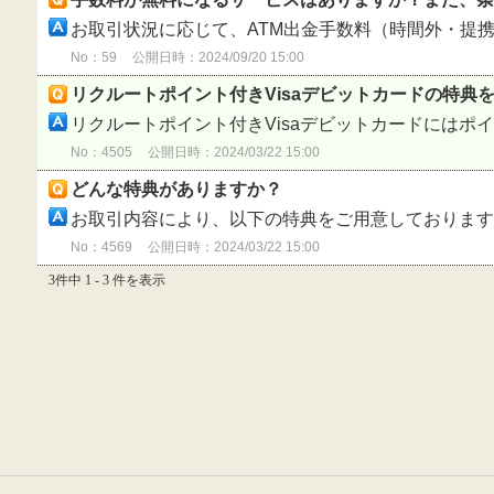
お取引状況に応じて、ATM出金手数料（時間外・提携.
No：59
公開日時：2024/09/20 15:00
リクルートポイント付きVisaデビットカードの特典
リクルートポイント付きVisaデビットカードにはポイン
No：4505
公開日時：2024/03/22 15:00
どんな特典がありますか？
お取引内容により、以下の特典をご用意しております。
No：4569
公開日時：2024/03/22 15:00
3件中 1 - 3 件を表示