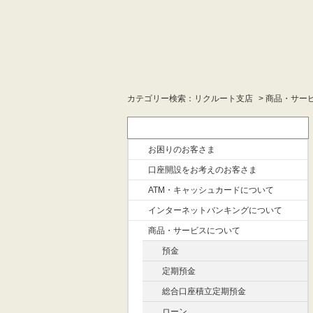
カテゴリー検索：リクルート支店
>
商品・サー
カテゴリー検索：リクルート支店
お困りのお客さま
口座開設をお考えのお客さま
ATM・キャッシュカードについて
インターネットバンキングについて
商品・サービスについて
預金
定期預金
総合口座積立定期預金
ローン