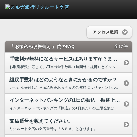
アクセス数順
『 お振込み/お振替え 』 内のFAQ
全17件
手数料が無料になるサービスはありますか？また、条件はありますか？
お取引状況に応じて、ATM出金手数料（時間外・提携）とインターネットバンキングによる他行あ...
組戻手数料はどのようなときにかかるのですか？
いったん受付したお振込みをお客さまのご依頼によりキャンセルされる場合、先方金融機関から振込...
インターネットバンキングの1日の振込・振替上限金額はいくらですか？
インターネットバンキングの「振込」の1日あたりの上限金額は0～1,000万円です。 「振...
支店番号を教えてください。
リクルート支店の支店番号は「８５６」となります。