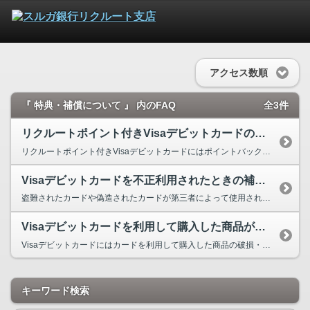
アクセス数順
『 特典・補償について 』 内のFAQ
全3件
リクルートポイント付きVisaデビットカードの特典を教えてください。
リクルートポイント付きVisaデビットカードにはポイントバック特典があります。 ...
Visaデビットカードを不正利用されたときの補償はありますか？
盗難されたカードや偽造されたカードが第三者によって使用され、当社が不正被害として認識した取引に...
Visaデビットカードを利用して購入した商品が破損・盗難したときの補償はあ...
Visaデビットカードにはカードを利用して購入した商品の破損・盗難による損害する機能が付帯され...
キーワード検索