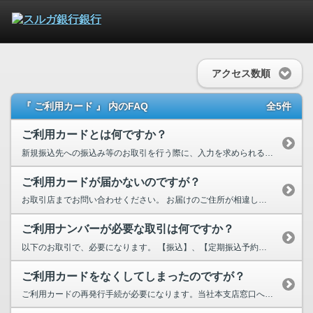
アクセス数順
『 ご利用カード 』 内のFAQ
全5件
ご利用カードとは何ですか？
新規振込先への振込み等のお取引を行う際に、入力を求められる「ご利用ナンバー」を記載したカードで...
ご利用カードが届かないのですが？
お取引店までお問い合わせください。 お届けのご住所が相違している場合は、当社支店窓口で「...
ご利用ナンバーが必要な取引は何ですか？
以下のお取引で、必要になります。 【振込】、【定期振込予約】で新しい振込先を指定した...
ご利用カードをなくしてしまったのですが？
ご利用カードの再発行手続が必要になります。当社本支店窓口へご来店のうえ、お手続をお願いいたしま...