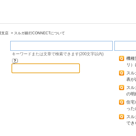
用支店
>
スルガ銀行CONNECTについて
キーワード検索
閲覧の
キーワードまたは文章で検索できます(200文字以内)
機種
リ）
スル
表が
スル
の明
住宅
った
スル
でき