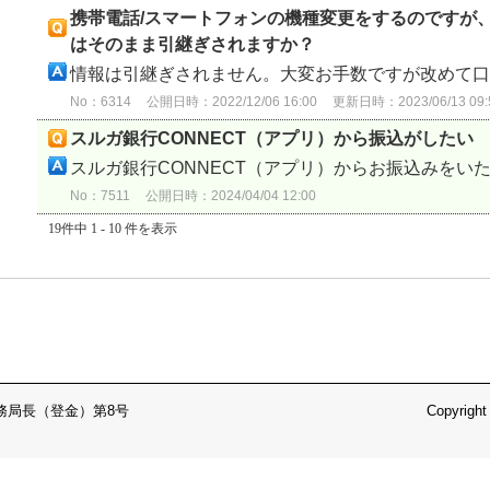
携帯電話/スマートフォンの機種変更をするのですが、
はそのまま引継ぎされますか？
情報は引継ぎされません。大変お手数ですが改めて口座
No：6314
公開日時：2022/12/06 16:00
更新日時：2023/06/13 09:
スルガ銀行CONNECT（アプリ）から振込がしたい
スルガ銀行CONNECT（アプリ）からお振込みをいただ
No：7511
公開日時：2024/04/04 12:00
19件中 1 - 10 件を表示
務局長（登金）第8号
Copyright