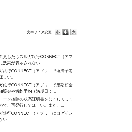
文字サイズ変更
多いよくあるご質問
変更したらスルガ銀行CONNECT（アプ
に残高が表示されない
ガ銀行CONNECT（アプリ）で返済予定
ほしい。
ガ銀行CONNECT（アプリ）で定期預金
細照会や解約予約（満期日で...
ローン控除の残高証明書をなくしてしま
ので、再発行してほしい。また、...
ガ銀行CONNECT（アプリ）にログイン
ない