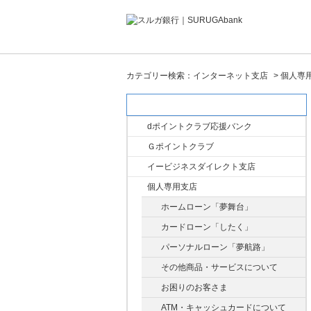
カテゴリー検索：インターネット支店
>
個人専
カテゴリー検索：インターネット支店
dポイントクラブ応援バンク
Ｇポイントクラブ
イービジネスダイレクト支店
個人専用支店
ホームローン「夢舞台」
カードローン「したく」
パーソナルローン「夢航路」
その他商品・サービスについて
お困りのお客さま
ATM・キャッシュカードについて