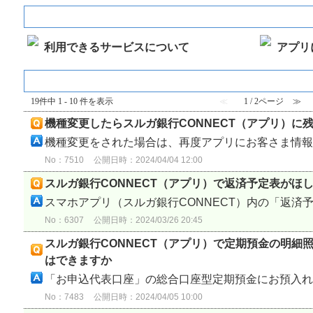
スルガ銀行CONNECTについて
利用できるサービスについて
アプリ
『 スルガ銀行CONNECTについて 』 内のFAQ
19件中 1 - 10 件を表示
≪
1 / 2ページ
≫
機種変更したらスルガ銀行CONNECT（アプリ）に
機種変更をされた場合は、再度アプリにお客さま情報の
No：7510
公開日時：2024/04/04 12:00
スルガ銀行CONNECT（アプリ）で返済予定表がほ
スマホアプリ（スルガ銀行CONNECT）内の「返済予定
No：6307
公開日時：2024/03/26 20:45
スルガ銀行CONNECT（アプリ）で定期預金の明細
はできますか
「お申込代表口座」の総合口座型定期預金にお預入れい
No：7483
公開日時：2024/04/05 10:00